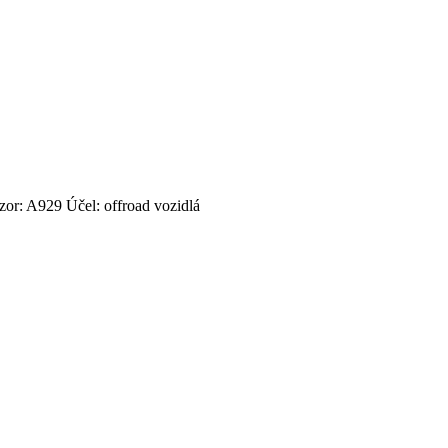
zor: A929 Účel: offroad vozidlá