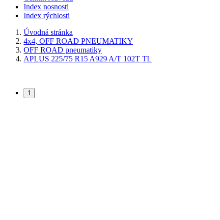
Index nosnosti
Index rýchlosti
Úvodná stránka
4x4, OFF ROAD PNEUMATIKY
OFF ROAD pneumatiky
APLUS 225/75 R15 A929 A/T 102T TL
1