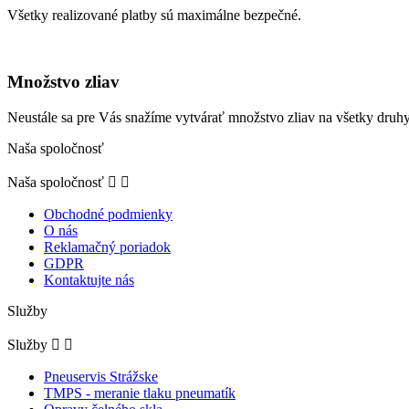
Všetky realizované platby sú maximálne bezpečné.
Množstvo zliav
Neustále sa pre Vás snažíme vytvárať množstvo zliav na všetky druhy
Naša spoločnosť
Naša spoločnosť


Obchodné podmienky
O nás
Reklamačný poriadok
GDPR
Kontaktujte nás
Služby
Služby


Pneuservis Strážske
TMPS - meranie tlaku pneumatík