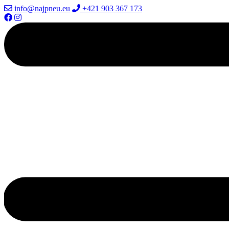
info@najpneu.eu
+421 903 367 173