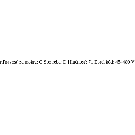
 Priľnavosť za mokra: C Spotreba: D Hlučnosť: 71 Eprel kód: 454480 V