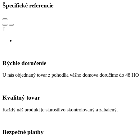
Špecifické referencie

Rýchle doručenie
U nás objednaný tovar z pohodlia vášho domova doručíme do 48 H
Kvalitný tovar
Každý náš produkt je starostlivo skontrolovaný a zabalený.
Bezpečné platby