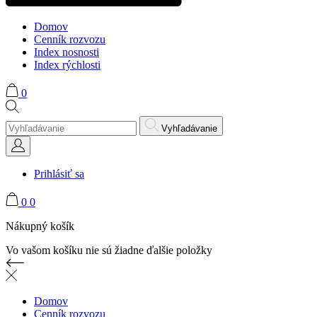
Domov
Cenník rozvozu
Index nosnosti
Index rýchlosti
0
Vyhľadávanie
Prihlásiť sa
0
0
Nákupný košík
Vo vašom košíku nie sú žiadne ďalšie položky
Domov
Cenník rozvozu