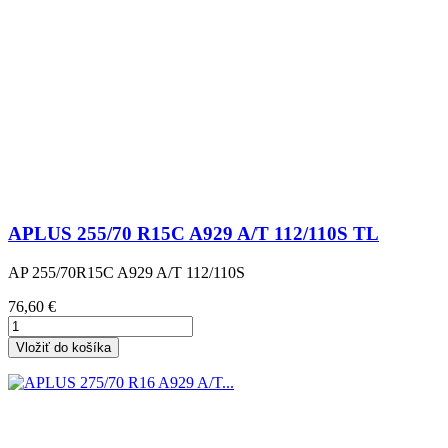
APLUS 255/70 R15C A929 A/T 112/110S TL
AP 255/70R15C A929 A/T 112/110S
Cena
76,60 €
Vložiť do košíka