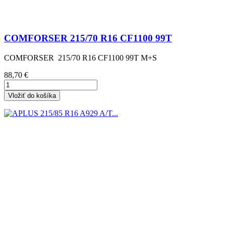
COMFORSER 215/70 R16 CF1100 99T
COMFORSER 215/70 R16 CF1100 99T M+S
Cena
88,70 €
Vložiť do košíka