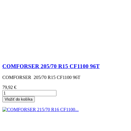
COMFORSER 205/70 R15 CF1100 96T
COMFORSER 205/70 R15 CF1100 96T
Cena
79,92 €
Vložiť do košíka