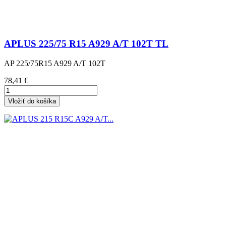
APLUS 225/75 R15 A929 A/T 102T TL
AP 225/75R15 A929 A/T 102T
Cena
78,41 €
Vložiť do košíka