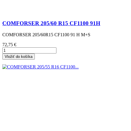
COMFORSER 205/60 R15 CF1100 91H
COMFORSER 205/60R15 CF1100 91 H M+S
Cena
72,75 €
Vložiť do košíka