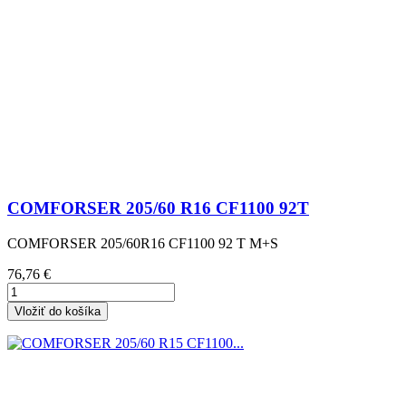
COMFORSER 205/60 R16 CF1100 92T
COMFORSER 205/60R16 CF1100 92 T M+S
Cena
76,76 €
Vložiť do košíka