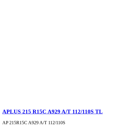
APLUS 215 R15C A929 A/T 112/110S TL
AP 215R15C A929 A/T 112/110S