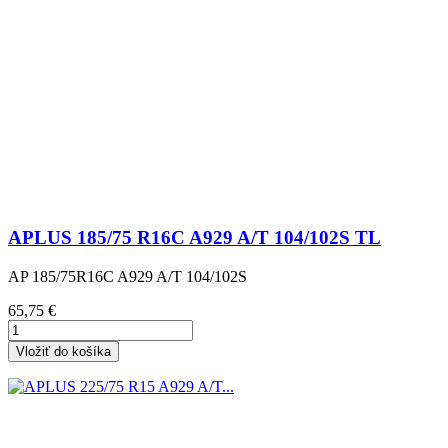
APLUS 185/75 R16C A929 A/T 104/102S TL
AP 185/75R16C A929 A/T 104/102S
Cena
65,75 €
Vložiť do košíka