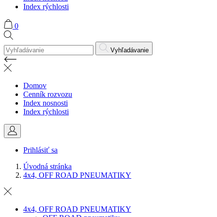
Index rýchlosti
0
Vyhľadávanie
Domov
Cenník rozvozu
Index nosnosti
Index rýchlosti
Prihlásiť sa
Úvodná stránka
4x4, OFF ROAD PNEUMATIKY
4x4, OFF ROAD PNEUMATIKY