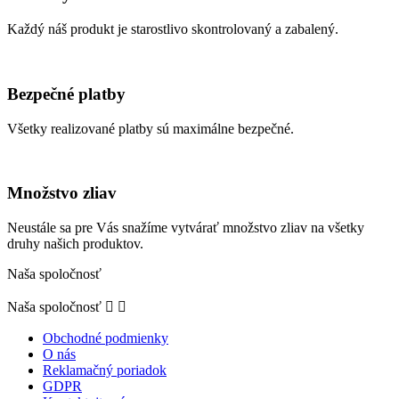
Každý náš produkt je starostlivo skontrolovaný a zabalený.
Bezpečné platby
Všetky realizované platby sú maximálne bezpečné.
Množstvo zliav
Neustále sa pre Vás snažíme vytvárať množstvo zliav na všetky
druhy našich produktov.
Naša spoločnosť
Naša spoločnosť


Obchodné podmienky
O nás
Reklamačný poriadok
GDPR