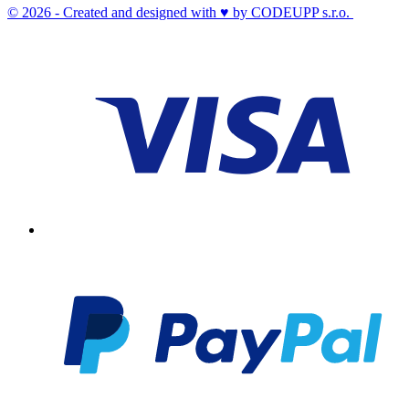
© 2026 - Created and designed with ♥ by CODEUPP s.r.o.