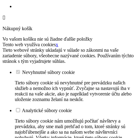

Nákupný košík
Vo vašom košíku nie sú žiadne ďalšie položky
Tento web využíva cookies
x
Tieto webové stránky ukladajú v súlade so zákonmi na vaše
zariadenie súbory, všeobecne nazývané cookies. Používaním týchto
stránok s tým vyjadrujete súhlas.
Nevyhnutné súbory cookie
Tieto súbory cookie sú nevyhnutné pre prevádzku našich
služieb a nemožno ich vypnúť. Zvyčajne sa nastavujú iba v
reakcii na vaše akcie, ako je napríklad vytvorenie účtu alebo
uloženie zoznamu želaní na neskôr.
Analytické súbory cookie
Tieto súbory cookie nám umožňujú počítať návštevy a
prevádzku, aby sme mali prehľad o tom, ktoré stránky sú
najobľúbenejšie a ako sa na našom webe návštevníci
pohybujú. Všetky informácie, ktoré tieto súbory cookie