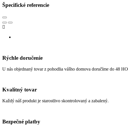
Špecifické referencie

Rýchle doručenie
U nás objednaný tovar z pohodlia vášho domova doručíme do 48 H
Kvalitný tovar
Každý náš produkt je starostlivo skontrolovaný a zabalený.
Bezpečné platby