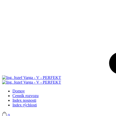
Domov
Cenník rozvozu
Index nosnosti
Index rýchlosti
0