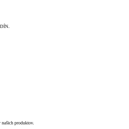
ODÍN.
 našich produktov.