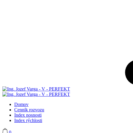
Domov
Cenník rozvozu
Index nosnosti
Index rýchlosti
0