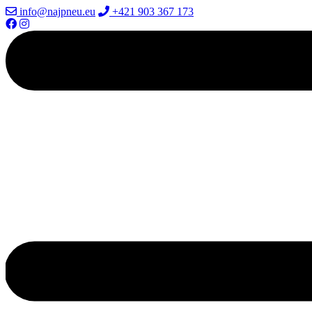
info@najpneu.eu
+421 903 367 173