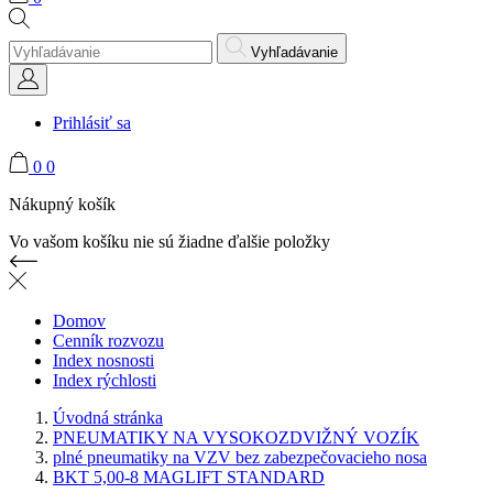
Vyhľadávanie
Prihlásiť sa
0
0
Nákupný košík
Vo vašom košíku nie sú žiadne ďalšie položky
Domov
Cenník rozvozu
Index nosnosti
Index rýchlosti
Úvodná stránka
PNEUMATIKY NA VYSOKOZDVIŽNÝ VOZÍK
plné pneumatiky na VZV bez zabezpečovacieho nosa
BKT 5,00-8 MAGLIFT STANDARD