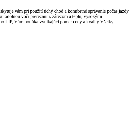
tuje vám pri použití tichý chod a komfortné správanie počas jazdy
ou odolnou voči prerezaniu, zárezom a teplu, vysokými
o LIP, Vám ponúka vynikajúci pomer ceny a kvality Všetky