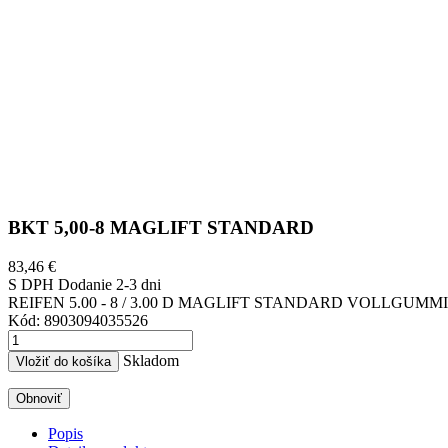
BKT 5,00-8 MAGLIFT STANDARD
83,46 €
S DPH
Dodanie 2-3 dni
REIFEN 5.00 - 8 / 3.00 D MAGLIFT STANDARD VOLLGUMMI
Kód:
8903094035526
Skladom
Vložiť do košíka
Popis