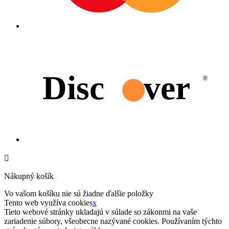
Disc
ver
®

Nákupný košík
Vo vašom košíku nie sú žiadne ďalšie položky
Tento web využíva cookies
x
Tieto webové stránky ukladajú v súlade so zákonmi na vaše
zariadenie súbory, všeobecne nazývané cookies. Používaním týchto